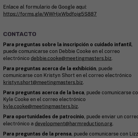
Enlace al formulario de Google aquí:
https://forms.gle/WWHjxWbdfoig5S887
CONTACTO
Para preguntas sobre la inscripción o cuidado infantil
,
puede comunicarse con Debbie Cooke en el correo
electrónico
debbie.cooke@meetingmasters.biz
.
Para preguntas acerca de la exhibición
, puede
comunicarse con Kristyn Short en el correo electrónico
kristyn.short@meetingmasters.biz
.
Para preguntas acerca de la beca
, puede comunicarse c
Kyle Cooke en el correo electrónico
kyle.cooke@meetingmasters.biz
.
Para oportunidades de patrocinio
, puede enviar un corre
electrónico a
development@harmreduction.org
.
Para preguntas de la prensa
, puede comunicarse con Liz